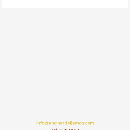
info@encinardeljamon.com