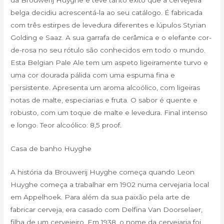
belga decidiu acrescentá-la ao seu catálogo. É fabricada
com três estirpes de levedura diferentes e lúpulos Styrian
Golding e Saaz. A sua garrafa de cerâmica e o elefante cor-
de-rosa no seu rótulo são conhecidos em todo o mundo.
Esta Belgian Pale Ale tem um aspeto ligeiramente turvo e
uma cor dourada pálida com uma espuma fina e
persistente. Apresenta um aroma alcoólico, com ligeiras
notas de malte, especiarias e fruta. O sabor é quente e
robusto, com um toque de malte e levedura. Final intenso
e longo. Teor alcoólico: 8,5 proof.
Casa de banho Huyghe
A história da Brouwerij Huyghe começa quando Leon
Huyghe começa a trabalhar em 1902 numa cervejaria local
em Appelhoek. Para além da sua paixão pela arte de
fabricar cerveja, era casado com Delfina Van Doorselaer,
filha de um cervejeiro. Em 1938, o nome da cervejaria foi