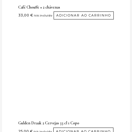
Café Chouffe + 2 chávenas
33,00
€
ADICIONAR AO CARRINHO
IVA incluído
Gulden Draak 2 Cervejas 33 cl 1 Copo
25,00
€
ADICIONAR AO CARRINHO
IVA incluído