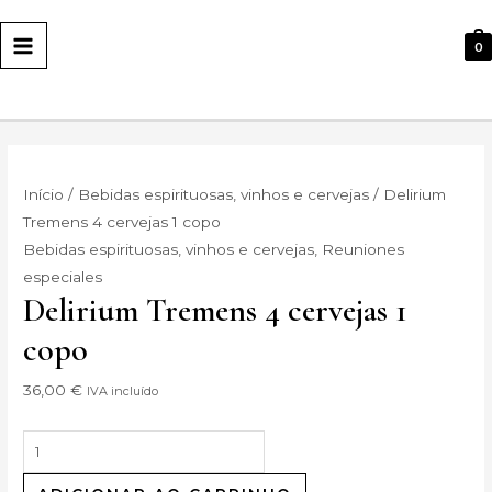
PRINCIPAL
0
Início
/
Bebidas espirituosas, vinhos e cervejas
/ Delirium
Tremens 4 cervejas 1 copo
Bebidas espirituosas, vinhos e cervejas
,
Reuniones
especiales
Delirium Tremens 4 cervejas 1
copo
36,00
€
IVA incluído