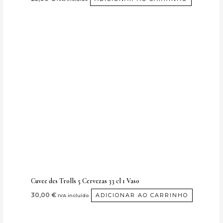
Cuvee des Trolls 5 Cervezas 33 cl 1 Vaso
30,00
€
ADICIONAR AO CARRINHO
IVA incluído