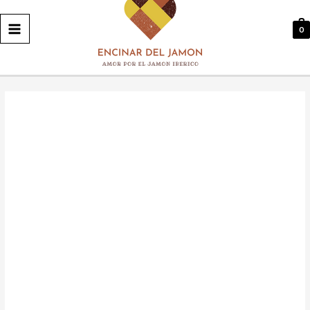
PRINCIPAL
0