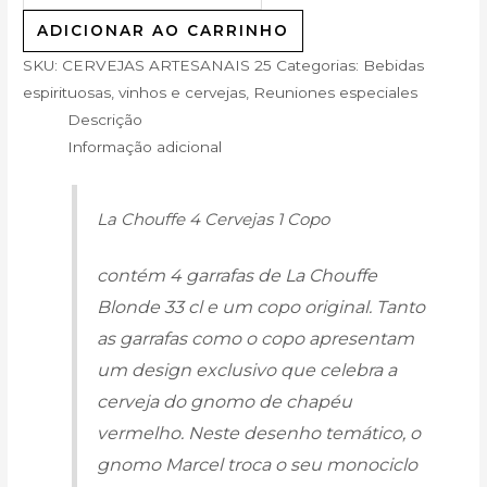
ADICIONAR AO CARRINHO
SKU:
CERVEJAS ARTESANAIS 25
Categorias:
Bebidas
espirituosas, vinhos e cervejas
,
Reuniones especiales
Descrição
Informação adicional
La Chouffe 4 Cervejas 1 Copo
contém 4 garrafas de La Chouffe
Blonde 33 cl e um copo original. Tanto
as garrafas como o copo apresentam
um design exclusivo que celebra a
cerveja do gnomo de chapéu
vermelho. Neste desenho temático, o
gnomo Marcel troca o seu monociclo