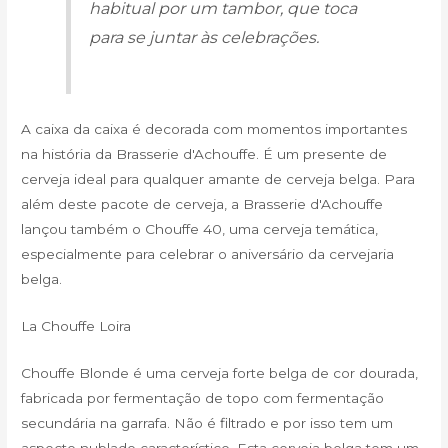
habitual por um tambor, que toca
para se juntar às celebrações.
A caixa da caixa é decorada com momentos importantes
na história da Brasserie d'Achouffe. É um presente de
cerveja ideal para qualquer amante de cerveja belga. Para
além deste pacote de cerveja, a Brasserie d'Achouffe
lançou também o Chouffe 40, uma cerveja temática,
especialmente para celebrar o aniversário da cervejaria
belga.
La Chouffe Loira
Chouffe Blonde é uma cerveja forte belga de cor dourada,
fabricada por fermentação de topo com fermentação
secundária na garrafa. Não é filtrado e por isso tem um
aspecto nublado característico. Esta cerveja belga tem um