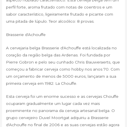
perfil forte, aroma frutado com notas de coentros e um
sabor característico, ligeiramente frutado e picante com
uma pitada de lúpulo. Teor alcoólico: 8 provas.
Brasserie d'Achouffe
A cervejaria belga Brasserie d'Achouffe está localizada no
coração da região belga das Ardenas. Foi fundada por
Pierre Gobron e pelo seu cunhado Chris Bauweraerts, que
começou a fabricar cerveja como hobby nos anos 70. Com
um orçamento de menos de 5000 euros, lançaram a sua
primeira cerveja em 1982: La Chouffe.
Esta cerveja foi um enorme sucesso e as cervejas Chouffe
ocuparam gradualmente um lugar cada vez mais
proeminente no panorama da cerveja artesanal belga. O
grupo cervejeiro Duvel Moortgat adquiriu a Brasserie
d'Achouffe no final de 2006 e as suas cervejas estão agora