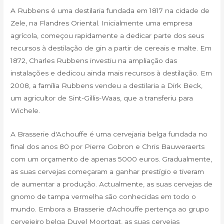
A Rubbens é uma destilaria fundada em 1817 na cidade de
Zele, na Flandres Oriental. Inicialmente uma empresa
agrícola, começou rapidamente a dedicar parte dos seus
recursos à destilação de gin a partir de cereais e malte. Em
1872, Charles Rubbens investiu na ampliação das
instalações e dedicou ainda mais recursos à destilação. Em
2008, a família Rubbens vendeu a destilaria a Dirk Beck,
um agricultor de Sint-Gillis-Waas, que a transferiu para
Wichele.
A Brasserie d'Achouffe é uma cervejaria belga fundada no
final dos anos 80 por Pierre Gobron e Chris Bauweraerts
com um orçamento de apenas 5000 euros. Gradualmente,
as suas cervejas começaram a ganhar prestígio e tiveram
de aumentar a produção. Actualmente, as suas cervejas de
gnomo de tampa vermelha são conhecidas em todo o
mundo. Embora a Brasserie d'Achouffe pertença ao grupo
cervejeiro belga Duvel Moortgat, as suas cervejas