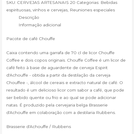
SKU:
CERVEJAS ARTESANAIS 20
Categorias:
Bebidas
espirituosas, vinhos e cervejas
,
Reuniones especiales
Descrição
Informação adicional
Pacote de café Chouffe
Caixa contendo uma garrafa de 70 cl de licor Chouffe
Coffee e dois copos originais. Chouffe Coffee é um licor de
café feito à base de aguardente de cerveja Espirit
d'Achouffe - obtida a partir da destilação da cerveja
Chouffee -, álcool de cereais e extracto natural de café. O
resultado é um delicioso licor com sabor a café, que pode
ser bebido quente ou frio e ao qual se pode adicionar
natas. É produzido pela cervejaria belga Brasserie
d'Achouffe em colaboração com a destilaria Rubbens.
Brasserie d'Achouffe / Rubbens