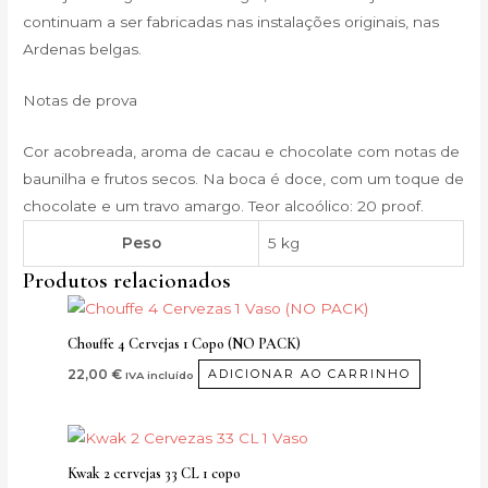
continuam a ser fabricadas nas instalações originais, nas
Ardenas belgas.
Notas de prova
Cor acobreada, aroma de cacau e chocolate com notas de
baunilha e frutos secos. Na boca é doce, com um toque de
chocolate e um travo amargo. Teor alcoólico: 20 proof.
Peso
5 kg
Produtos relacionados
Chouffe 4 Cervejas 1 Copo (NO PACK)
22,00
€
ADICIONAR AO CARRINHO
IVA incluído
Kwak 2 cervejas 33 CL 1 copo