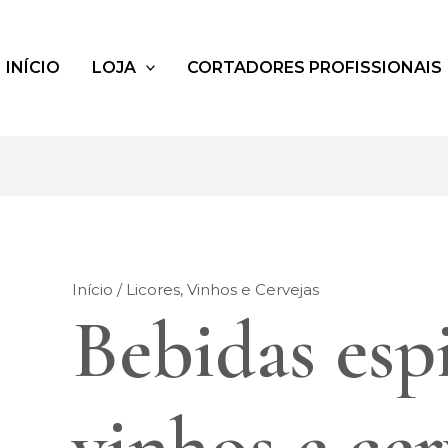
INÍCIO
LOJA
CORTADORES PROFISSIONAIS
Início
/ Licores, Vinhos e Cervejas
Bebidas espi
vinhos e cer