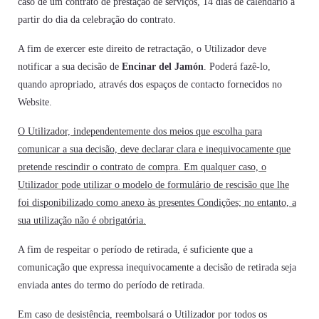
caso de um contrato de prestação de serviços, 14 dias de calendário a
partir do dia da celebração do contrato.
A fim de exercer este direito de retractação, o Utilizador deve
notificar a sua decisão de
Encinar del Jamón
. Poderá fazê-lo,
quando apropriado, através dos espaços de contacto fornecidos no
Website.
O Utilizador, independentemente dos meios que escolha para
comunicar a sua decisão, deve declarar clara e inequivocamente que
pretende rescindir o contrato de compra. Em qualquer caso, o
Utilizador pode utilizar o modelo de formulário de rescisão que lhe
foi disponibilizado como anexo às presentes Condições; no entanto, a
sua utilização não é obrigatória.
A fim de respeitar o período de retirada, é suficiente que a
comunicação que expressa inequivocamente a decisão de retirada seja
enviada antes do termo do período de retirada.
Em caso de desistência, reembolsará o Utilizador por todos os