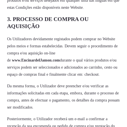
produtos e/ou serviços desejados em qualquer uma das línguas em que
estas Condições estão disponíveis neste Website.
3. PROCESSO DE COMPRA OU
AQUISIÇÃO
Os Utilizadores devidamente registados podem comprar no Website
pelos meios e formas estabelecidas. Devem seguir o procedimento de
compra e/ou aquisição on-line
de
www.
EncinardelJamon.com
durante o qual vários produtos e/ou
serviços podem ser seleccionados e adicionados ao carrinho, cesto ou
espaço de compras final e finalmente clicar em: checkout.
Da mesma forma, o Utilizador deve preencher e/ou verificar as
informações solicitadas em cada etapa, embora, durante o processo de
compra, antes de efectuar o pagamento, os detalhes da compra possam
ser modificados.
Posteriormente, o Utilizador receberá um e-mail a confirmar a
recepção da sua encomenda ou pedido de compra e/ou prestação do