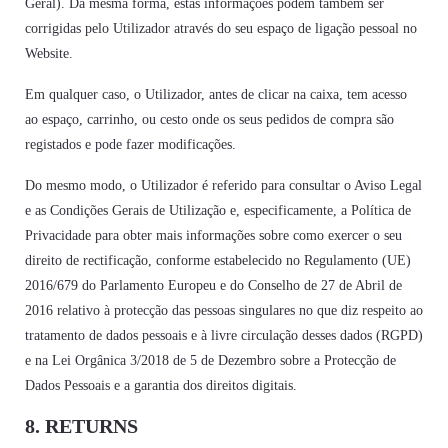
Geral). Da mesma forma, estas informações podem também ser
corrigidas pelo Utilizador através do seu espaço de ligação pessoal no
Website.
Em qualquer caso, o Utilizador, antes de clicar na caixa, tem acesso
ao espaço, carrinho, ou cesto onde os seus pedidos de compra são
registados e pode fazer modificações.
Do mesmo modo, o Utilizador é referido para consultar o Aviso Legal
e as Condições Gerais de Utilização e, especificamente, a Política de
Privacidade para obter mais informações sobre como exercer o seu
direito de rectificação, conforme estabelecido no Regulamento (UE)
2016/679 do Parlamento Europeu e do Conselho de 27 de Abril de
2016 relativo à protecção das pessoas singulares no que diz respeito ao
tratamento de dados pessoais e à livre circulação desses dados (RGPD)
e na Lei Orgânica 3/2018 de 5 de Dezembro sobre a Protecção de
Dados Pessoais e a garantia dos direitos digitais.
8. RETURNS