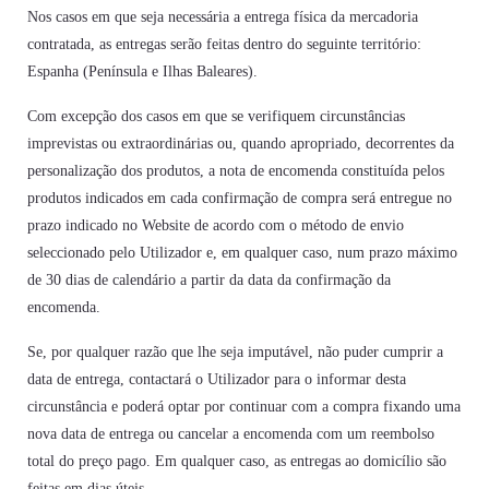
Nos casos em que seja necessária a entrega física da mercadoria
contratada, as entregas serão feitas dentro do seguinte território:
Espanha (Península e Ilhas Baleares).
Com excepção dos casos em que se verifiquem circunstâncias
imprevistas ou extraordinárias ou, quando apropriado, decorrentes da
personalização dos produtos, a nota de encomenda constituída pelos
produtos indicados em cada confirmação de compra será entregue no
prazo indicado no Website de acordo com o método de envio
seleccionado pelo Utilizador e, em qualquer caso, num prazo máximo
de 30 dias de calendário a partir da data da confirmação da
encomenda.
Se, por qualquer razão que lhe seja imputável, não puder cumprir a
data de entrega, contactará o Utilizador para o informar desta
circunstância e poderá optar por continuar com a compra fixando uma
nova data de entrega ou cancelar a encomenda com um reembolso
total do preço pago. Em qualquer caso, as entregas ao domicílio são
feitas em dias úteis.