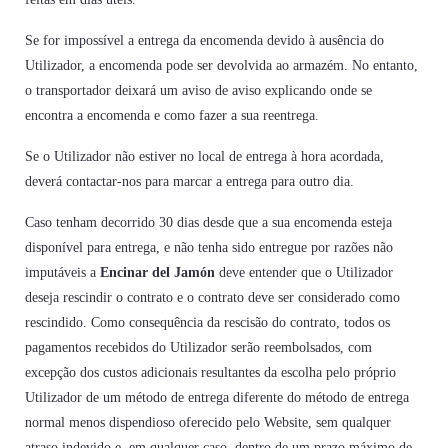
Se for impossível a entrega da encomenda devido à ausência do
Utilizador, a encomenda pode ser devolvida ao armazém. No entanto,
o transportador deixará um aviso de aviso explicando onde se
encontra a encomenda e como fazer a sua reentrega.
Se o Utilizador não estiver no local de entrega à hora acordada,
deverá contactar-nos para marcar a entrega para outro dia.
Caso tenham decorrido 30 dias desde que a sua encomenda esteja
disponível para entrega, e não tenha sido entregue por razões não
imputáveis a
Encinar del Jamón
deve entender que o Utilizador
deseja rescindir o contrato e o contrato deve ser considerado como
rescindido. Como consequência da rescisão do contrato, todos os
pagamentos recebidos do Utilizador serão reembolsados, com
excepção dos custos adicionais resultantes da escolha pelo próprio
Utilizador de um método de entrega diferente do método de entrega
normal menos dispendioso oferecido pelo Website, sem qualquer
atraso indevido e, em qualquer caso, dentro de um prazo máximo de