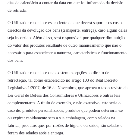
dias de calendário a contar da data em que foi informado da decisão
de retirada.
O Utilizador reconhece estar ciente de que deverá suportar os custos
directos da devolução dos bens (transporte, entrega), caso algum deles
seja incorrido. Além disso, será responsável por qualquer diminuição
do valor dos produtos resultante de outro manuseamento que não o
necessário para estabelecer a natureza, características e funcionamento
dos bens.
O Utilizador reconhece que existem excepções ao direito de
retractação, tal como estabelecido no artigo 103 do Real Decreto
Legislativo 1/2007, de 16 de Novembro, que aprova o texto revisto da
Lei Geral de Defesa dos Consumidores e Utilizadores e outras leis
complementares. A título de exemplo, e não exaustivo, este seria o
caso de: produtos personalizados; produtos que podem deteriorar-se
ou expirar rapidamente sem a sua embalagem, como selados na
fábrica; produtos que, por razões de higiene ou saúde, são selados e
foram des selados após a entrega.