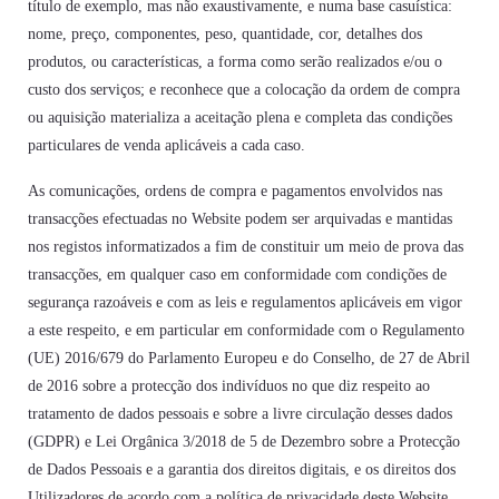
título de exemplo, mas não exaustivamente, e numa base casuística:
nome, preço, componentes, peso, quantidade, cor, detalhes dos
produtos, ou características, a forma como serão realizados e/ou o
custo dos serviços; e reconhece que a colocação da ordem de compra
ou aquisição materializa a aceitação plena e completa das condições
particulares de venda aplicáveis a cada caso.
As comunicações, ordens de compra e pagamentos envolvidos nas
transacções efectuadas no Website podem ser arquivadas e mantidas
nos registos informatizados a fim de constituir um meio de prova das
transacções, em qualquer caso em conformidade com condições de
segurança razoáveis e com as leis e regulamentos aplicáveis em vigor
a este respeito, e em particular em conformidade com o Regulamento
(UE) 2016/679 do Parlamento Europeu e do Conselho, de 27 de Abril
de 2016 sobre a protecção dos indivíduos no que diz respeito ao
tratamento de dados pessoais e sobre a livre circulação desses dados
(GDPR) e Lei Orgânica 3/2018 de 5 de Dezembro sobre a Protecção
de Dados Pessoais e a garantia dos direitos digitais, e os direitos dos
Utilizadores de acordo com a política de privacidade deste Website.