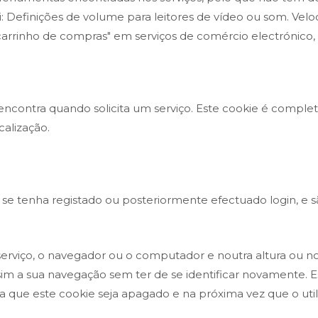
lui: Definições de volume para leitores de vídeo ou som. Ve
rrinho de compras" em serviços de comércio electrónico, t
e encontra quando solicita um serviço. Este cookie é compl
calização.
se tenha registado ou posteriormente efectuado login, e são
serviço, o navegador ou o computador e noutra altura ou nou
 assim a sua navegação sem ter de se identificar novamente. 
ara que este cookie seja apagado e na próxima vez que o util