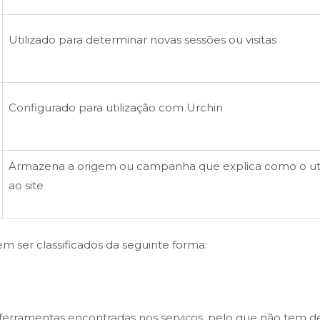
Utilizado para determinar novas sessões ou visitas
Configurado para utilização com Urchin
Armazena a origem ou campanha que explica como o uti
ao site
m ser classificados da seguinte forma:
 ferramentas encontradas nos serviços, pelo que não tem de