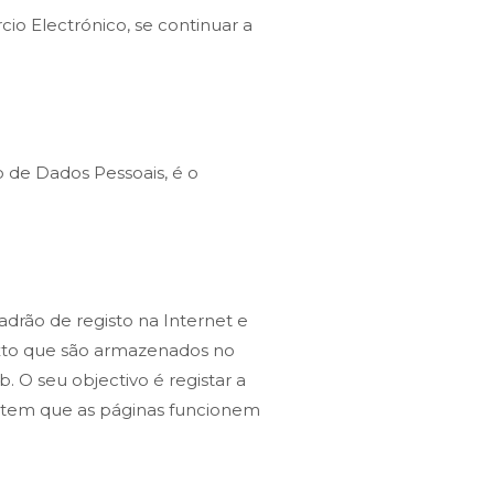
io Electrónico, se continuar a
o de Dados Pessoais, é o
drão de registo na Internet e
exto que são armazenados no
. O seu objectivo é registar a
mitem que as páginas funcionem