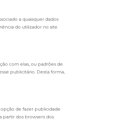
ssociado a quaisquer dados
ência do utilizador no site.
racção com elas, ou padrões de
se publicitário. Desta forma,
a opção de fazer publicidade
a partir dos browsers dos