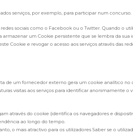
inados serviços, por exemplo, para participar num concurso.
redes sociais como o Facebook ou o Twitter. Quando o utili
al a armazenar um Cookie persistente que se lembra da sua
 este Cookie e revogar o acesso aos serviços através das rede
nta de um fornecedor externo gera um cookie analítico no 
uturas visitas aos serviços para identificar anonimamente o vi
am através do cookie (identifica os navegadores e dispositiv
tendência ao longo do tempo.
to, o mais atractivo para os utilizadores Saber se o utiliz