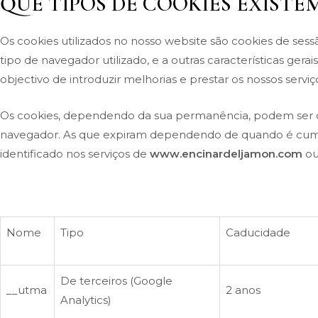
QUE TIPOS DE COOKIES EXISTE
Os cookies utilizados no nosso website são cookies de sess
tipo de navegador utilizado, e a outras características gera
objectivo de introduzir melhorias e prestar os nossos servi
Os cookies, dependendo da sua permanência, podem ser di
navegador. As que expiram dependendo de quando é cumpri
identificado nos serviços de
www.encinardeljamon.com
ou
Nome
Tipo
Caducidade
De terceiros (Google
__utma
2 anos
Analytics)