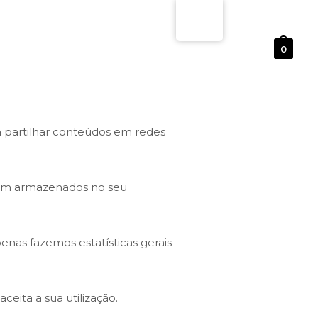
0
a partilhar conteúdos em redes
jam armazenados no seu
enas fazemos estatísticas gerais
eita a sua utilização.