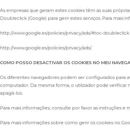
As empresas que geram estes cookies têm as suas próprias 
Doubleclick (Google) para gerir estes serviços. Para mais i
http://www.google.es/policies/privacy/ads/#toc-doubleclick
http://www.google.es/policies/privacy/ads/
.
COMO POSSO DESACTIVAR OS COOKIES NO MEU NAVEG
Os diferentes navegadores podem ser configurados para avis
computador. Da mesma forma, o utilizador pode verificar n
apagá-los.
Para mais informações, consulte por favor as instruções e
Para mais informações sobre como gerir os cookies no Go