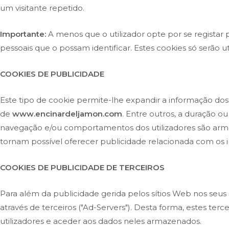
um visitante repetido.
Importante:
A menos que o utilizador opte por se registar
pessoais que o possam identificar. Estes cookies só serão util
COOKIES DE PUBLICIDADE
Este tipo de cookie permite-lhe expandir a informação dos
de
www.encinardeljamon.com
. Entre outros, a duração o
navegação e/ou comportamentos dos utilizadores são armaz
tornam possível oferecer publicidade relacionada com os in
COOKIES DE PUBLICIDADE DE TERCEIROS
Para além da publicidade gerida pelos sítios Web nos seus
através de terceiros ("Ad-Servers"). Desta forma, estes te
utilizadores e aceder aos dados neles armazenados.