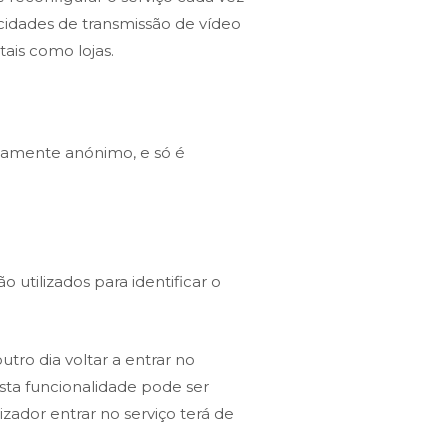
locidades de transmissão de vídeo
ais como lojas.
etamente anónimo, e só é
 utilizados para identificar o
tro dia voltar a entrar no
Esta funcionalidade pode ser
izador entrar no serviço terá de