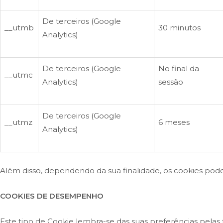
De terceiros (Google
__utmb
30 minutos
Analytics)
De terceiros (Google
No final da
__utmc
Analytics)
sessão
De terceiros (Google
__utmz
6 meses
Analytics)
Além disso, dependendo da sua finalidade, os cookies pode
COOKIES DE DESEMPENHO
Este tipo de Cookie lembra-se das suas preferências pelas