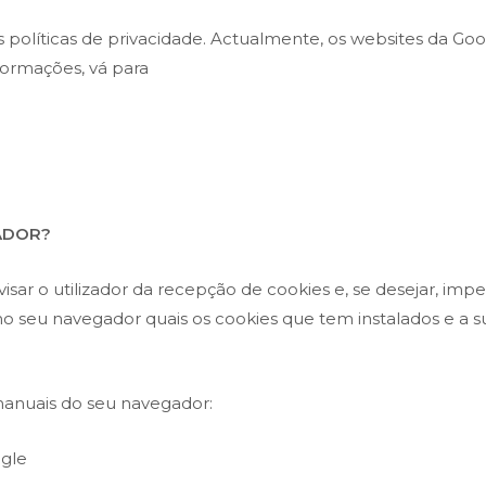
políticas de privacidade. Actualmente, os websites da Goo
nformações, vá para
ADOR?
ar o utilizador da recepção de cookies e, se desejar, imped
o seu navegador quais os cookies que tem instalados e a s
 manuais do seu navegador:
ogle