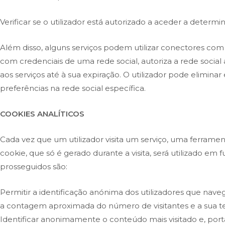
Verificar se o utilizador está autorizado a aceder a determ
Além disso, alguns serviços podem utilizar conectores com 
com credenciais de uma rede social, autoriza a rede soci
aos serviços até à sua expiração. O utilizador pode eliminar
preferências na rede social específica.
COOKIES ANALÍTICOS
Cada vez que um utilizador visita um serviço, uma ferrame
cookie, que só é gerado durante a visita, será utilizado em f
prosseguidos são:
Permitir a identificação anónima dos utilizadores que naveg
a contagem aproximada do número de visitantes e a sua 
Identificar anonimamente o conteúdo mais visitado e, portan