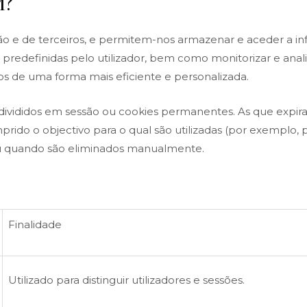
M?
ão e de terceiros, e permitem-nos armazenar e aceder a inf
is predefinidas pelo utilizador, bem como monitorizar e anali
ços de uma forma mais eficiente e personalizada.
vididos em sessão ou cookies permanentes. As que expira
do o objectivo para o qual são utilizadas (por exemplo, 
 quando são eliminados manualmente.
Finalidade
Utilizado para distinguir utilizadores e sessões.