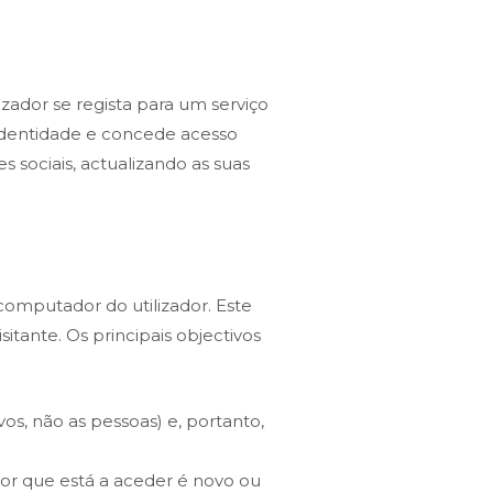
zador se regista para um serviço
 identidade e concede acesso
s sociais, actualizando as suas
computador do utilizador. Este
sitante. Os principais objectivos
os, não as pessoas) e, portanto,
ador que está a aceder é novo ou