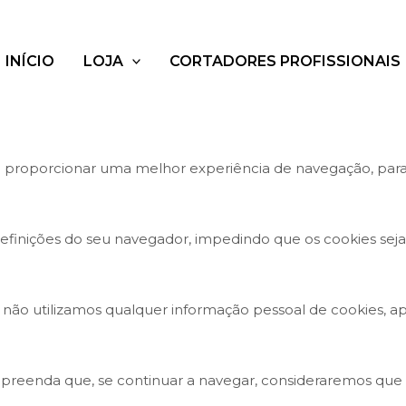
INÍCIO
LOJA
CORTADORES PROFISSIONAIS
 lhe proporcionar uma melhor experiência de navegação, par
efinições do seu navegador, impedindo que os cookies se
 não utilizamos qualquer informação pessoal de cookies, ap
preenda que, se continuar a navegar, consideraremos que ac