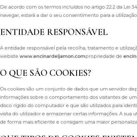
De acordo com os termos incluídos no artigo 22.2 da Lei 3
navegar, estará a dar o seu consentimento para a utiliza
ENTIDADE RESPONSÁVEL
A entidade responsável pela recolha, tratamento e utiliza
website
www.encinardeljamon.com
propriedade de
encin
O QUE SÃO COOKIES?
Os cookies são um conjunto de dados que um servidor depos
informações sobre o comportamento dos visitantes de um w
disco rígido do computador e que são utilizados para identif
visita do utilizador e armazenar certas informações. A s
de forma mais eficiente e consigam uma maior personaliza