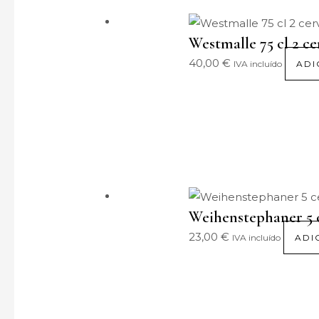
Westmalle 75 cl 2 ce
40,00
€
IVA incluído
ADI
Weihenstephaner 5 c
23,00
€
IVA incluído
ADI