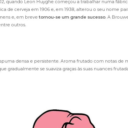
902, quando Leon Huyghe começou a trabalhar numa fábri
rica de cerveja em 1906 e, em 1938, alterou o seu nome par
emens e, em breve
tornou-se um grande sucesso
. A Brouw
ntre outros.
espuma densa e persistente. Aroma frutado com notas de mal
e gradualmente se suaviza graças às suas nuances frutadas 