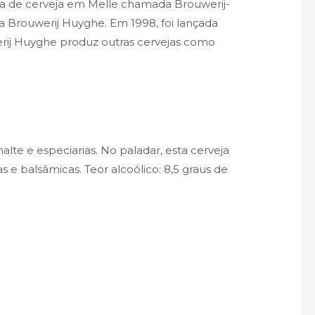
ca de cerveja em Melle chamada Brouwerij-
a Brouwerij Huyghe. Em 1998, foi lançada
erij Huyghe produz outras cervejas como
te e especiarias. No paladar, esta cerveja
e balsâmicas. Teor alcoólico: 8,5 graus de