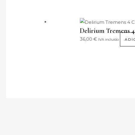
Delirium Tremens 4 
36,00
€
IVA incluído
ADI