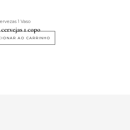
cervejas 1 copo
CIONAR AO CARRINHO