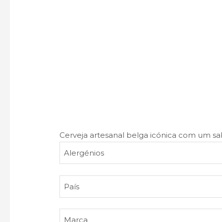
Cerveja artesanal belga icónica com um sabo
Alergénios
País
Marca