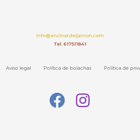
info@encinardeljamon.com
Tel. 617511841
Aviso legal
Política de bolachas
Política de pri