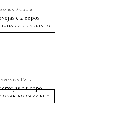
rvejas e 2 copos
CIONAR AO CARRINHO
ervejas e 1 copo
CIONAR AO CARRINHO