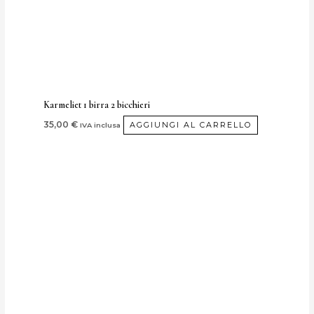
Karmeliet 1 birra 2 bicchieri
35,00
€
AGGIUNGI AL CARRELLO
IVA inclusa