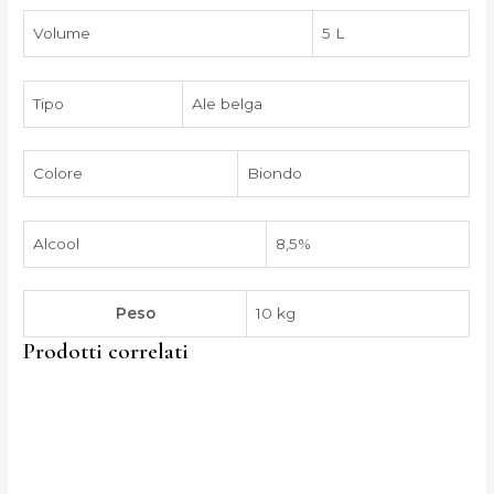
Volume
5 L
Tipo
Ale belga
Colore
Biondo
Alcool
8,5%
Peso
10 kg
Prodotti correlati