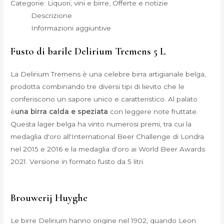
Categorie:
Liquori, vini e birre
,
Offerte e notizie
Descrizione
Informazioni aggiuntive
Fusto di barile Delirium Tremens 5 L
La Delirium Tremens è una celebre birra artigianale belga,
prodotta combinando tre diversi tipi di lievito che le
conferiscono un sapore unico e caratteristico. Al palato
è
una birra calda e speziata
con leggere note fruttate.
Questa lager belga ha vinto numerosi premi, tra cui la
medaglia d'oro all'International Beer Challenge di Londra
nel 2015 e 2016 e la medaglia d'oro ai World Beer Awards
2021. Versione in formato fusto da 5 litri.
Brouwerij Huyghe
Le birre Delirium hanno origine nel 1902, quando Leon