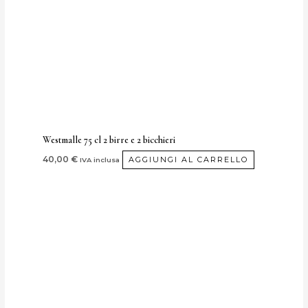
Westmalle 75 cl 2 birre e 2 bicchieri
40,00
€
AGGIUNGI AL CARRELLO
IVA inclusa