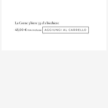
La Corne 3 birre 33 cl 1 bicchiere
45,00
€
AGGIUNGI AL CARRELLO
IVA inclusa