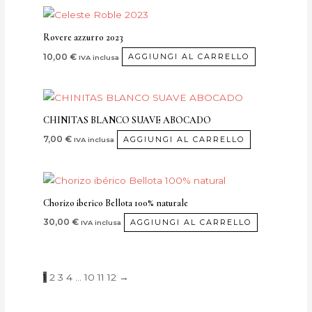
Rovere azzurro 2023
10,00
€
AGGIUNGI AL CARRELLO
IVA inclusa
CHINITAS BLANCO SUAVE ABOCADO
7,00
€
AGGIUNGI AL CARRELLO
IVA inclusa
Chorizo iberico Bellota 100% naturale
30,00
€
AGGIUNGI AL CARRELLO
IVA inclusa
1
2
3
4
...
10
11
12
→