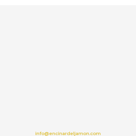
info@encinardeljamon.com