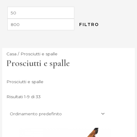
FILTRO
Casa
/ Prosciutti e spalle
Prosciutti e spalle
Prosciutti e spalle
Risultati 1-9 di 33
Fascia
Questo
di