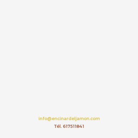
info@encinardeljamon.com
Tél. 617511841