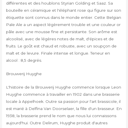
différentes et des houblons Styrian Golding et Saaz. Sa
bouteille en céramique et l'éléphant rose qui figure sur son
étiquette sont connus dans le monde entier. Cette Belgian
Pale Ale a un aspect légèrement trouble et une couleur or
pâle avec une mousse fine et persistante. Son arôme est
alcoolisé, avec de légères notes de malt, d'épices et de
fruits. Le goût est chaud et robuste, avec un soupçon de
malt et de levure. Finale intense et longue. Teneur en
alcool : 8,5 degrés.
Brouwerij Huyghe
L'histoire de la Brouwerij Huyghe commence lorsque Leon
Huyghe commence à travailler en 1902 dans une brasserie
locale à Appelhoek. Outre sa passion pour l'art brassicole, il
est marié à Delfina Van Doorselaer, la fille d'un brasseur. En
1938, la brasserie prend le nom que nous lui connaissons
aujourd'hui. Outre Delirum, Huyghe produit d'autres