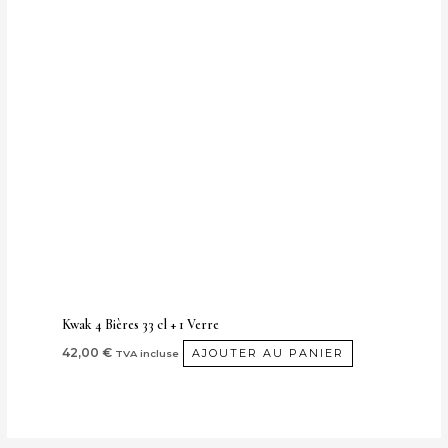
Kwak 4 Bières 33 cl + 1 Verre
42,00
€
AJOUTER AU PANIER
TVA incluse