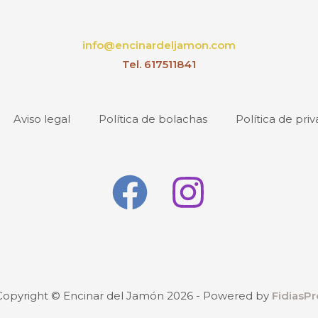
info@encinardeljamon.com
Tel. 617511841
Aviso legal
Política de bolachas
Política de pri
Copyright © Encinar del Jamón 2026 - Powered by
FidiasPr