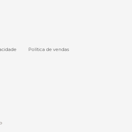
vacidade
Política de vendas
o