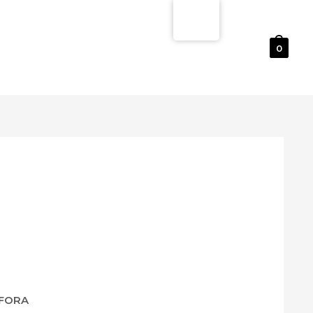
0
FORA