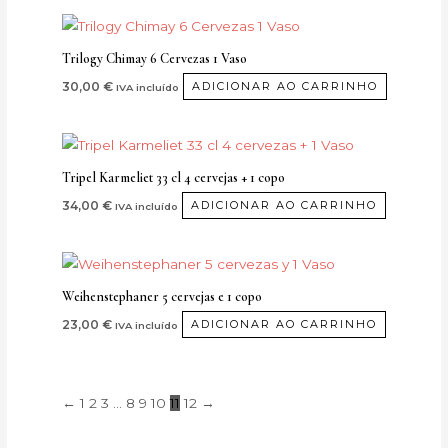
Trilogy Chimay 6 Cervezas 1 Vaso
30,00
€
ADICIONAR AO CARRINHO
IVA incluído
Tripel Karmeliet 33 cl 4 cervejas + 1 copo
34,00
€
ADICIONAR AO CARRINHO
IVA incluído
Weihenstephaner 5 cervejas e 1 copo
23,00
€
ADICIONAR AO CARRINHO
IVA incluído
←
1
2
3
...
8
9
10
11
12
→