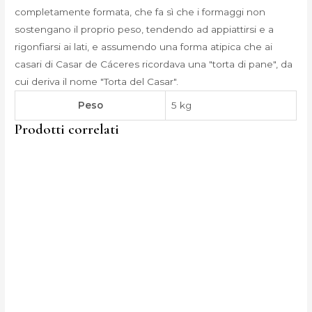
completamente formata, che fa sì che i formaggi non
sostengano il proprio peso, tendendo ad appiattirsi e a
rigonfiarsi ai lati, e assumendo una forma atipica che ai
casari di Casar de Cáceres ricordava una "torta di pane", da
cui deriva il nome "Torta del Casar".
Peso
5 kg
Prodotti correlati