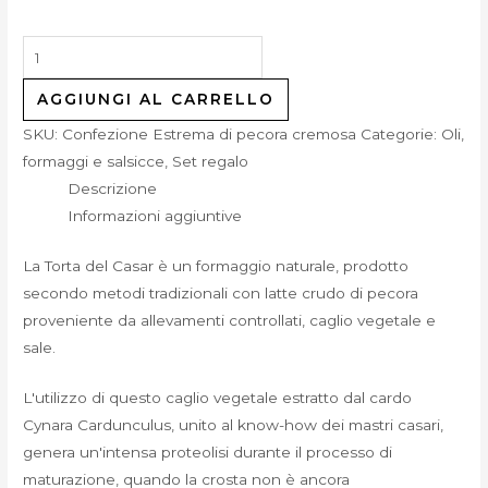
AGGIUNGI AL CARRELLO
SKU:
Confezione Estrema di pecora cremosa
Categorie:
Oli,
formaggi e salsicce
,
Set regalo
Descrizione
Informazioni aggiuntive
La Torta del Casar è un formaggio naturale, prodotto
secondo metodi tradizionali con latte crudo di pecora
proveniente da allevamenti controllati, caglio vegetale e
sale.
L'utilizzo di questo caglio vegetale estratto dal cardo
Cynara Cardunculus, unito al know-how dei mastri casari,
genera un'intensa proteolisi durante il processo di
maturazione, quando la crosta non è ancora