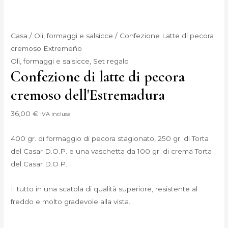
Casa
/
Oli, formaggi e salsicce
/ Confezione Latte di pecora
cremoso Extremeño
Oli, formaggi e salsicce
,
Set regalo
Confezione di latte di pecora
cremoso dell'Estremadura
36,00
€
IVA inclusa
400 gr. di formaggio di pecora stagionato, 250 gr. di Torta
del Casar D.O.P. e una vaschetta da 100 gr. di crema Torta
del Casar D.O.P..
Il tutto in una scatola di qualità superiore, resistente al
freddo e molto gradevole alla vista.