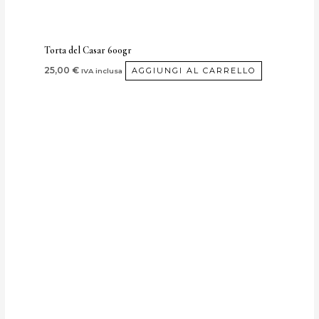
Torta del Casar 600gr
25,00
€
AGGIUNGI AL CARRELLO
IVA inclusa