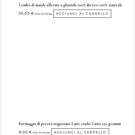
Lombo di maiale allevato a ghianda 100% iberico 100% naturale
50,00
€
AGGIUNGI AL CARRELLO
IVA inclusa
Formaggio di pecora stagionato Latte crudo/Cuña 250 grammi
6,00
€
AGGIUNGI AL CARRELLO
IVA inclusa