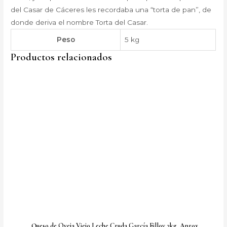
del Casar de Cáceres les recordaba una “torta de pan”, de
donde deriva el nombre Torta del Casar.
Peso
5 kg
Productos relacionados
Queso de Oveja Viejo Leche Cruda García Filloy 3kg. Aprox.