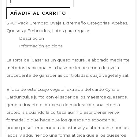
AÑADIR AL CARRITO
SKU:
Pack Cremoso Oveja Extremeño
Categorías:
Aceites,
Quesos y Embutidos
,
Lotes para regalar
Descripción
Información adicional
La Torta del Casar es un queso natural, elaborado mediante
métodos tradicionales a base de leche cruda de oveja
procedente de ganaderías controladas, cuajo vegetal y sal.
El uso de este cuajo vegetal extraído del cardo Cynara
Cardunculus junto con el saber de los maestros queseros,
genera durante el proceso de maduración una intensa
proteólisis cuando la corteza aún no está plenamente
formada, lo que hace que los quesos no soporten su
propio peso, tendiendo a aplastarse y a abombarse por los
lados, y adquiriendo una forma atípica que a los queseros