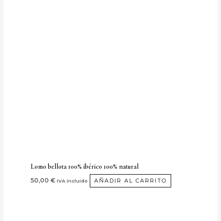
Lomo bellota 100% ibérico 100% natural
50,00
€
AÑADIR AL CARRITO
IVA incluido