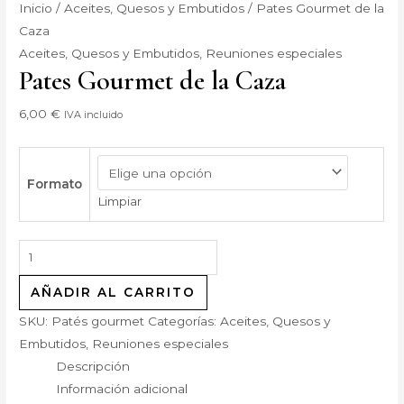
Inicio
/
Aceites, Quesos y Embutidos
/ Pates Gourmet de la
Caza
Aceites, Quesos y Embutidos
,
Reuniones especiales
Pates Gourmet de la Caza
6,00
€
IVA incluido
Formato
Limpiar
AÑADIR AL CARRITO
SKU:
Patés gourmet
Categorías:
Aceites, Quesos y
Embutidos
,
Reuniones especiales
Descripción
Información adicional