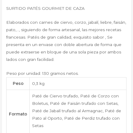
SURTIDO PATÉS GOURMET DE CAZA
Elaborados con carnes de ciervo, corzo, jabalí, liebre, faisán,
pato,…, siguiendo de forma artesanal, las mejores recetas
francesas. Patés de gran calidad, exquisito sabor , Se
presenta en un envase con doble abertura de forma que
puede extraerse en bloque de una sola pieza por ambos
lados con gran facilidad.
Peso por unidad: 130 gramos netos.
Peso
0,3 kg
Paté de Ciervo trufado, Paté de Corzo con
Boletus, Paté de Faisán trufado con Setas,
Paté de Jabalí trufado al Armagnac, Paté de
Formato
Pato al Oporto, Paté de Perdiz trufado con
Setas