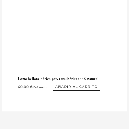
Lomo bellota ibérico 50% raza ibérica 100% natural
40,00
€
AÑADIR AL CARRITO
IVA incluido