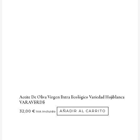
Aceite De Oliva Virgen Extra Ecológico Variedad Hojiblanca
VARAVERDE
32,00
€
AÑADIR AL CARRITO
IVA incluido