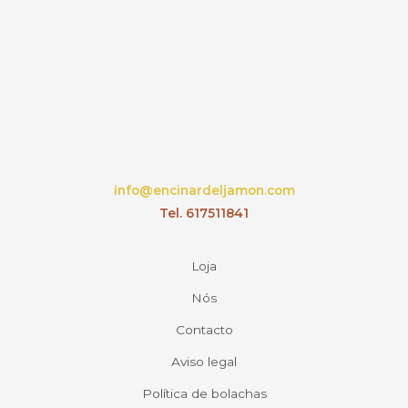
info@encinardeljamon.com
Tel. 617511841
Loja
Nós
Contacto
Aviso legal
Política de bolachas