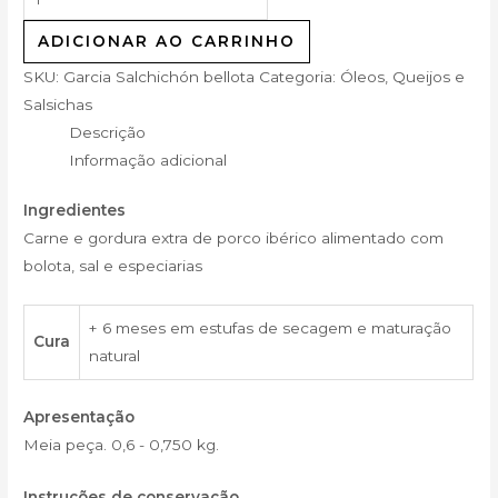
ADICIONAR AO CARRINHO
SKU:
Garcia Salchichón bellota
Categoria:
Óleos, Queijos e
Salsichas
Descrição
Informação adicional
Ingredientes
Carne e gordura extra de porco ibérico alimentado com
bolota, sal e especiarias
+ 6 meses em estufas de secagem e maturação
Cura
natural
Apresentação
Meia peça. 0,6 - 0,750 kg.
Instruções de conservação