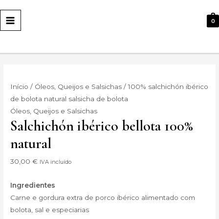
PRINCIPAL
0
Início
/
Óleos, Queijos e Salsichas
/ 100% salchichón ibérico
de bolota natural salsicha de bolota
Óleos, Queijos e Salsichas
Salchichón ibérico bellota 100%
natural
30,00
€
IVA incluído
Ingredientes
Carne e gordura extra de porco ibérico alimentado com
bolota, sal e especiarias