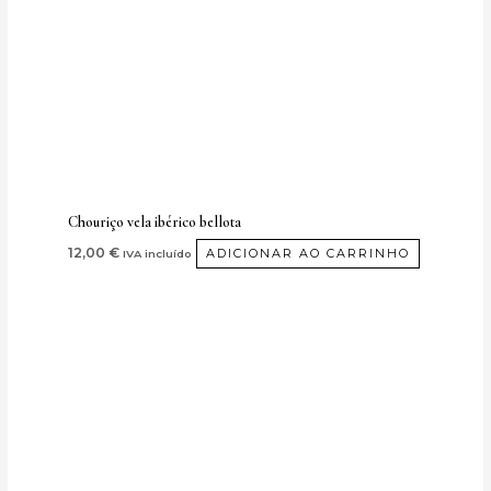
Chouriço vela ibérico bellota
12,00
€
ADICIONAR AO CARRINHO
IVA incluído