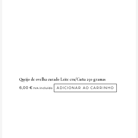
Queijo de ovelha curado Leite cru/Cuña 250 gramas
6,00
€
ADICIONAR AO CARRINHO
IVA incluído