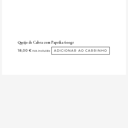
Queijo de Cabra com Paprika 600gr
18,00
€
ADICIONAR AO CARRINHO
IVA incluído