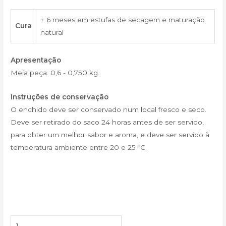
+ 6 meses em estufas de secagem e maturação
Cura
natural
Apresentação
Meia peça. 0,6 - 0,750 kg.
Instruções de conservação
O enchido deve ser conservado num local fresco e seco.
Deve ser retirado do saco 24 horas antes de ser servido,
para obter um melhor sabor e aroma, e deve ser servido à
temperatura ambiente entre 20 e 25 ºC.