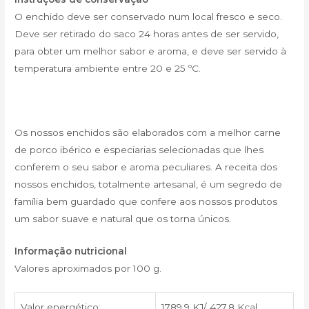
O enchido deve ser conservado num local fresco e seco.
Deve ser retirado do saco 24 horas antes de ser servido,
para obter um melhor sabor e aroma, e deve ser servido à
temperatura ambiente entre 20 e 25 ºC.
Os nossos enchidos são elaborados com a melhor carne
de porco ibérico e especiarias selecionadas que lhes
conferem o seu sabor e aroma peculiares. A receita dos
nossos enchidos, totalmente artesanal, é um segredo de
família bem guardado que confere aos nossos produtos
um sabor suave e natural que os torna únicos.
Informação nutricional
Valores aproximados por 100 g.
Valor energético:
1789,9 KJ/ 427,8 Kcal