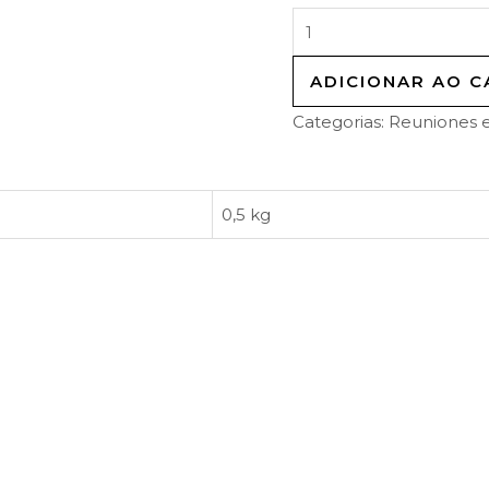
ADICIONAR AO C
Categorias:
Reuniones e
0,5 kg