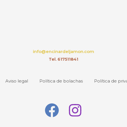
info@encinardeljamon.com
Tel. 617511841
Aviso legal
Política de bolachas
Política de pri