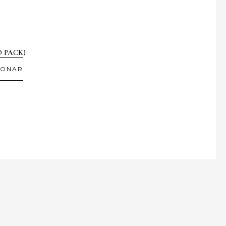
NO PACK)
IONAR