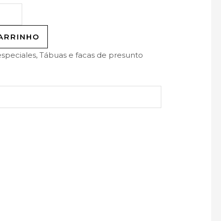
ARRINHO
speciales
,
Tábuas e facas de presunto