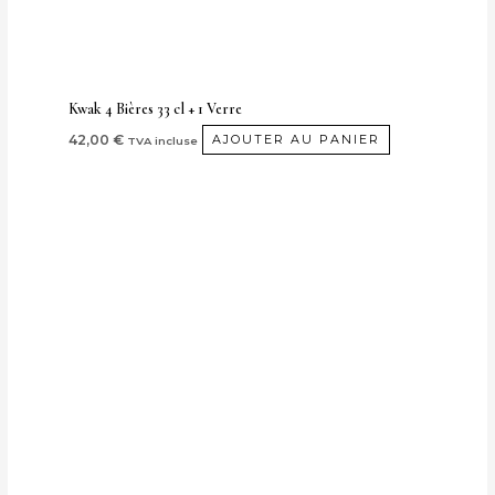
Kwak 4 Bières 33 cl + 1 Verre
42,00
€
AJOUTER AU PANIER
TVA incluse