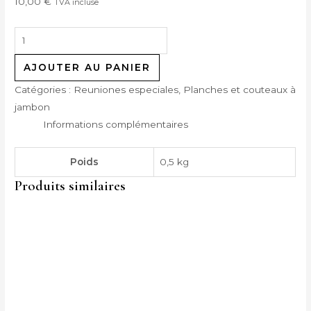
10,00
€
TVA incluse
AJOUTER AU PANIER
Catégories :
Reuniones especiales
,
Planches et couteaux à
jambon
Informations complémentaires
Poids
0,5 kg
Produits similaires