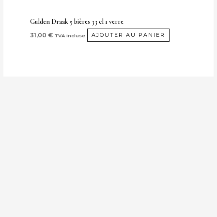
Gulden Draak 5 bières 33 cl 1 verre
31,00
€
AJOUTER AU PANIER
TVA incluse