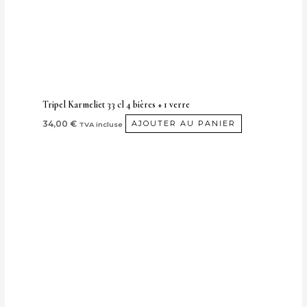
Tripel Karmeliet 33 cl 4 bières + 1 verre
34,00
€
AJOUTER AU PANIER
TVA incluse