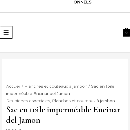
ONNELS
MENU
PRINCIPAL
0
Accueil
/
Planches et couteaux à jambon
/ Sac en toile
imperméable Encinar del Jamon
Reuniones especiales
,
Planches et couteaux à jambon
Sac en toile imperméable Encinar
del Jamon