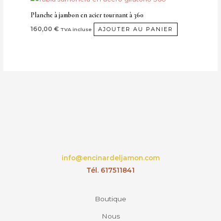
Planche à jambon en acier tournant à 360
160,00
€
AJOUTER AU PANIER
TVA incluse
info@encinardeljamon.com
Tél. 617511841
Boutique
Nous