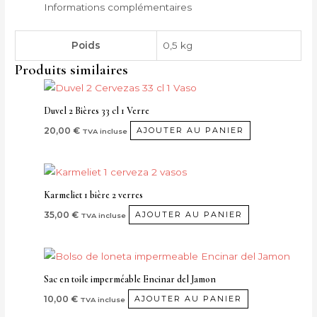
Informations complémentaires
Poids
0,5 kg
Produits similaires
Duvel 2 Bières 33 cl 1 Verre
20,00
€
AJOUTER AU PANIER
TVA incluse
Karmeliet 1 bière 2 verres
35,00
€
AJOUTER AU PANIER
TVA incluse
Sac en toile imperméable Encinar del Jamon
10,00
€
AJOUTER AU PANIER
TVA incluse