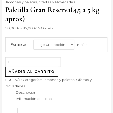
Jamones y paletas
,
Ofertas y Novedades
Paletilla Gran Reserva(4,5 a 5 kg
aprox)
50,00
€
-
85,00
€
IVA incluido
Formato
Limpiar
AÑADIR AL CARRITO
SKU:
N/D
Categorías:
Jamones y paletas
,
Ofertas y
Novedades
Descripción
Información adicional