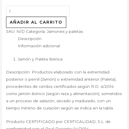
AÑADIR AL CARRITO
SKU:
N/D
Categoría:
Jamones y paletas
Descripción
Información adicional
Jamón y Paleta Ibérica
Descripción: Productos elaborado con la extremidad
posterior o pernil (Jamón) o extremidad anterior (Paleta),
procedentes de cerdos certificados según R.D. 4/2014
como jamón ibérico (según raza y alimentación), sometidos
a un proceso de salazón, secado y madurado, con un
tiempo mínimo de curación según se indica en la tabla.
Producto CERTIFICADO por CERTICALIDAD, S.L. de
conformidad con el Real Decreto 04/2014