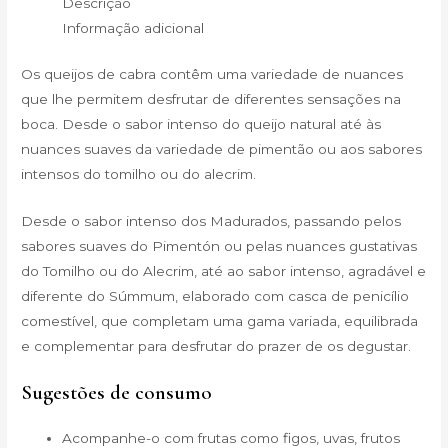
Descrição
Informação adicional
Os queijos de cabra contêm uma variedade de nuances
que lhe permitem desfrutar de diferentes sensações na
boca. Desde o sabor intenso do queijo natural até às
nuances suaves da variedade de pimentão ou aos sabores
intensos do tomilho ou do alecrim.
Desde o sabor intenso dos Madurados, passando pelos
sabores suaves do Pimentón ou pelas nuances gustativas
do Tomilho ou do Alecrim, até ao sabor intenso, agradável e
diferente do Súmmum, elaborado com casca de penicílio
comestível, que completam uma gama variada, equilibrada
e complementar para desfrutar do prazer de os degustar.
Sugestões de consumo
Acompanhe-o com frutas como figos, uvas, frutos