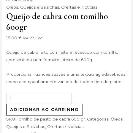
Óleos, Queijos e Salsichas
,
Ofertas e Notícias
Queijo de cabra com tomilho
600gr
18,00
€
IVA incluído
Queijo de cabra feito com leite e revestido com tomilho,
apresentado num formato inteiro de 600g.
Proporciona nuances suaves e uma textura agradável, ideal
como acompanhamento variado de todo o tipo de pratos.
ADICIONAR AO CARRINHO
SKU:
Tomilho de pasto de cabra 600 gr.
Categorias:
Óleos,
Queijos e Salsichas
,
Ofertas e Notícias