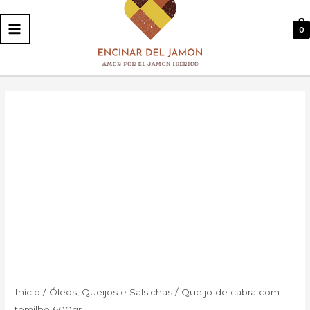
PRINCIPAL
0
Início
/
Óleos, Queijos e Salsichas
/ Queijo de cabra com
tomilho 600gr