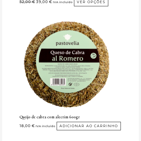
52,00
€
39,00
€
VER OPÇÕES
IVA incluído
Queijo de cabra com alecrim 600gr
18,00
€
ADICIONAR AO CARRINHO
IVA incluído