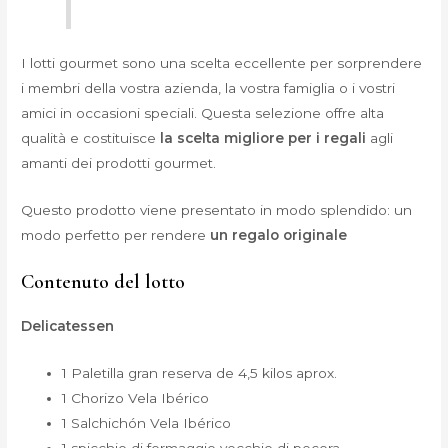
I lotti gourmet sono una scelta eccellente per sorprendere
i membri della vostra azienda, la vostra famiglia o i vostri
amici in occasioni speciali. Questa selezione offre alta
qualità e costituisce
la scelta migliore per i regali
agli
amanti dei prodotti gourmet.
Questo prodotto viene presentato in modo splendido: un
modo perfetto per rendere
un regalo originale
Contenuto del lotto
Delicatessen
1 Paletilla gran reserva de 4,5 kilos aprox.
1 Chorizo Vela Ibérico
1 Salchichón Vela Ibérico
1 spicchio di formaggio vecchio di pecora