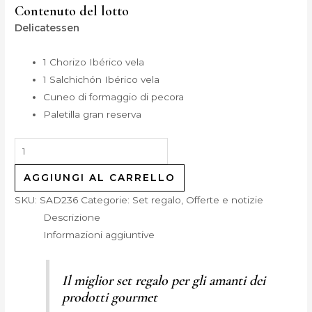
Contenuto del lotto
Delicatessen
1 Chorizo Ibérico vela
1 Salchichón Ibérico vela
Cuneo di formaggio di pecora
Paletilla gran reserva
AGGIUNGI AL CARRELLO
SKU:
SAD236
Categorie:
Set regalo
,
Offerte e notizie
Descrizione
Informazioni aggiuntive
Il miglior set regalo per gli amanti dei
prodotti gourmet