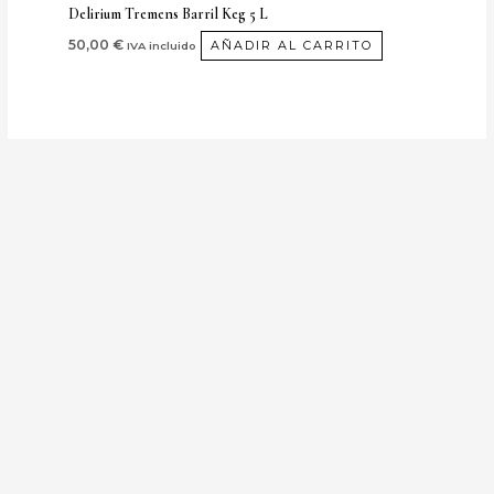
Delirium Tremens Barril Keg 5 L
50,00
€
AÑADIR AL CARRITO
IVA incluido