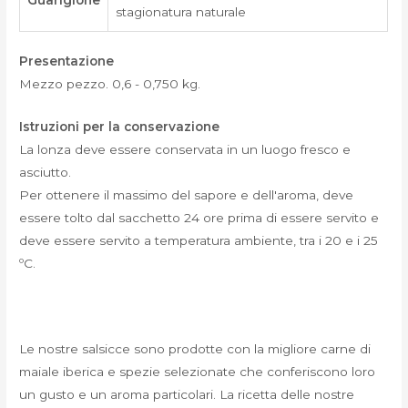
stagionatura naturale
Presentazione
Mezzo pezzo. 0,6 - 0,750 kg.
Istruzioni per la conservazione
La lonza deve essere conservata in un luogo fresco e
asciutto.
Per ottenere il massimo del sapore e dell'aroma, deve
essere tolto dal sacchetto 24 ore prima di essere servito e
deve essere servito a temperatura ambiente, tra i 20 e i 25
ºC.
Le nostre salsicce sono prodotte con la migliore carne di
maiale iberica e spezie selezionate che conferiscono loro
un gusto e un aroma particolari. La ricetta delle nostre