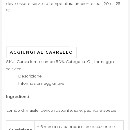
deve essere servito a temperatura ambiente, tra i 20 e i 25
ºC.
AGGIUNGI AL CARRELLO
SKU:
Garcia lomo campo 50%
Categoria:
Oli, formaggi e
salsicce
Descrizione
Informazioni aggiuntive
Ingredienti
Lombo di maiale iberico ruspante, sale, paprika e spezie
+ 6 mesi in capannoni di essiccazione e
Guarigione