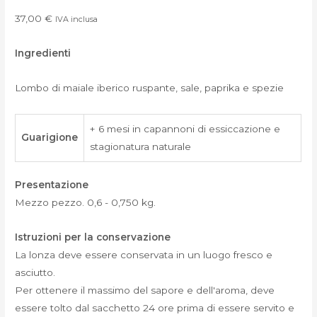
37,00
€
IVA inclusa
Ingredienti
Lombo di maiale iberico ruspante, sale, paprika e spezie
+ 6 mesi in capannoni di essiccazione e
Guarigione
stagionatura naturale
Presentazione
Mezzo pezzo. 0,6 - 0,750 kg.
Istruzioni per la conservazione
La lonza deve essere conservata in un luogo fresco e
asciutto.
Per ottenere il massimo del sapore e dell'aroma, deve
essere tolto dal sacchetto 24 ore prima di essere servito e