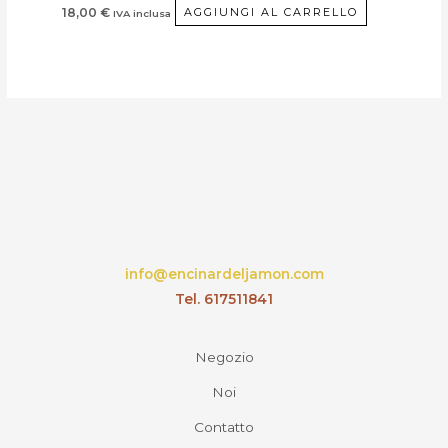
18,00
€
AGGIUNGI AL CARRELLO
IVA inclusa
info@encinardeljamon.com
Tel. 617511841
Negozio
Noi
Contatto