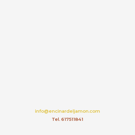
info@encinardeljamon.com
Tel. 617511841