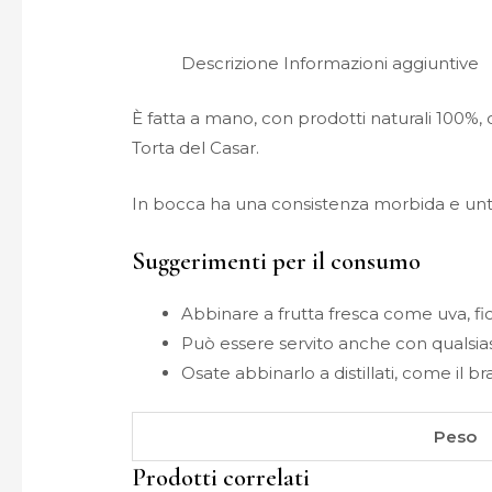
Descrizione
Informazioni aggiuntive
È fatta a mano, con prodotti naturali 100%, 
Torta del Casar.
In bocca ha una consistenza morbida e unt
Suggerimenti per il consumo
Abbinare a frutta fresca come uva, fich
Può essere servito anche con qualsiasi
Osate abbinarlo a distillati, come il br
Peso
Prodotti correlati