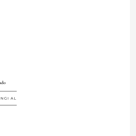
rudo
NGI AL