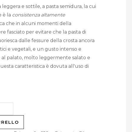
leggera e sottile, a pasta semidura, la cui
e è la
consistenza altamente
ica che in alcuni momenti della
e fasciato per evitare che la pasta di
uoriesca dalle fessure della crosta ancora
ici e vegetali, e un gusto intenso e
 al palato, molto leggermente salato e
sta caratteristica è dovuta all'uso di
RRELLO