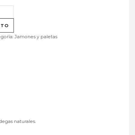
ITO
goría:
Jamones y paletas
degas naturales.