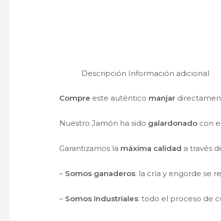
Descripción
Información adicional
Compre
este auténtico
manjar
directamen
Nuestro Jamón ha sido
galardonado
con e
Garantizamos la
máxima calidad
a través d
–
Somos ganaderos
: la cría y engorde se 
–
Somos industriales
: todo el proceso de 