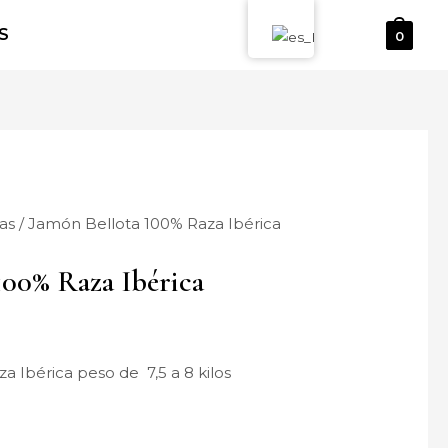
S
0
as
/ Jamón Bellota 100% Raza Ibérica
100% Raza Ibérica
 Ibérica peso de 7,5 a 8 kilos