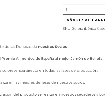
AÑADIR AL CARR
SKU:
Solera ibérica
Cate
te de las Dehesas de
nuestros Socios
.
l
Premio Alimentos de España al mejor Jamón de Bellota
.
e su presencia directa en todas las fases de producción:
realiza en las mejores dehesas de nuestros socios.
curación del producto se realiza en nuestros secaderos y bo