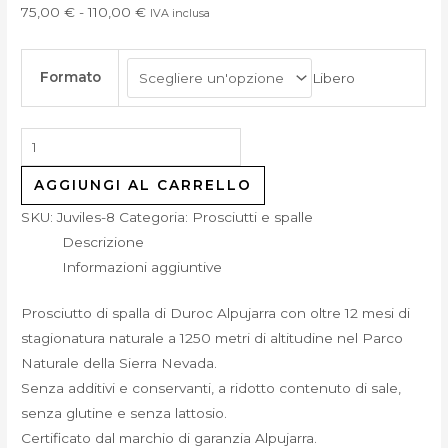
75,00
€
-
110,00
€
IVA inclusa
Formato
Libero
AGGIUNGI AL CARRELLO
SKU:
Juviles-8
Categoria:
Prosciutti e spalle
Descrizione
Informazioni aggiuntive
Prosciutto di spalla di Duroc Alpujarra con oltre 12 mesi di
stagionatura naturale a 1250 metri di altitudine nel Parco
Naturale della Sierra Nevada.
Senza additivi e conservanti, a ridotto contenuto di sale,
senza glutine e senza lattosio.
Certificato dal marchio di garanzia Alpujarra.