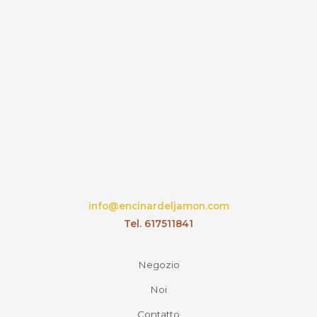
info@encinardeljamon.com
Tel. 617511841
Negozio
Noi
Contatto