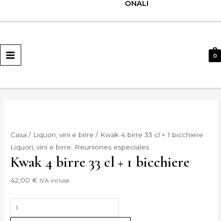
ONALI
MENU
PRINCIPALE
0
Casa
/
Liquori, vini e birre
/ Kwak 4 birre 33 cl + 1 bicchiere
Liquori, vini e birre
,
Reuniones especiales
Kwak 4 birre 33 cl + 1 bicchiere
42,00
€
IVA inclusa