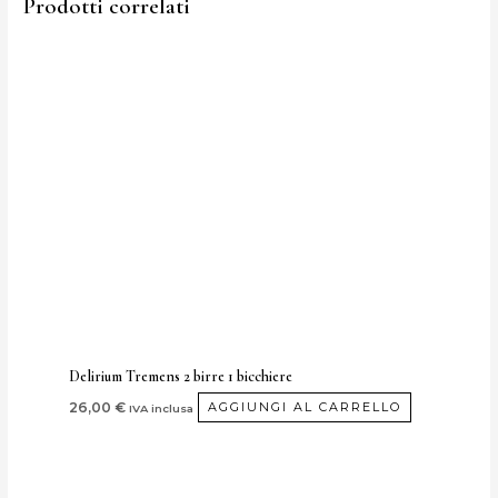
Prodotti correlati
Delirium Tremens 2 birre 1 bicchiere
26,00
€
AGGIUNGI AL CARRELLO
IVA inclusa