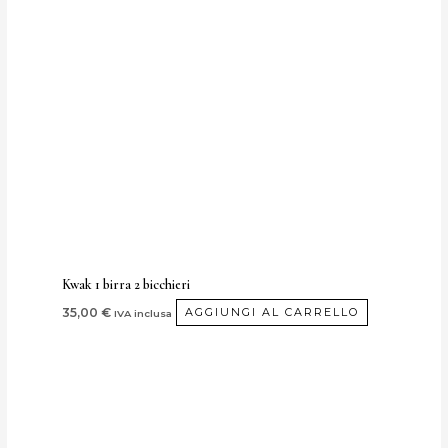
Kwak 1 birra 2 bicchieri
35,00
€
AGGIUNGI AL CARRELLO
IVA inclusa