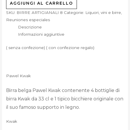
AGGIUNGI AL CARRELLO
SKU:
BIRRE ARTIGIANALI 8
Categorie:
Liquori, vini e birre
,
Reuniones especiales
Descrizione
Informazioni aggiuntive
( senza confezione) ( con confezione regalo)
Pawel Kwak
Birra belga Pawel Kwak contenente 4 bottiglie di
birra Kwak da 33 cl e 1 tipico bicchiere originale con
il suo famoso supporto in legno.
Kwak