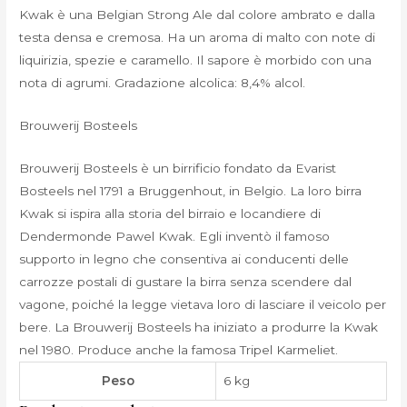
Kwak è una Belgian Strong Ale dal colore ambrato e dalla
testa densa e cremosa. Ha un aroma di malto con note di
liquirizia, spezie e caramello. Il sapore è morbido con una
nota di agrumi. Gradazione alcolica: 8,4% alcol.
Brouwerij Bosteels
Brouwerij Bosteels è un birrificio fondato da Evarist
Bosteels nel 1791 a Bruggenhout, in Belgio. La loro birra
Kwak si ispira alla storia del birraio e locandiere di
Dendermonde Pawel Kwak. Egli inventò il famoso
supporto in legno che consentiva ai conducenti delle
carrozze postali di gustare la birra senza scendere dal
vagone, poiché la legge vietava loro di lasciare il veicolo per
bere. La Brouwerij Bosteels ha iniziato a produrre la Kwak
nel 1980. Produce anche la famosa Tripel Karmeliet.
Peso
6 kg