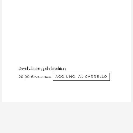
Duvel 2 birre 33 cl 1 bicchiere
20,00
€
AGGIUNGI AL CARRELLO
IVA inclusa