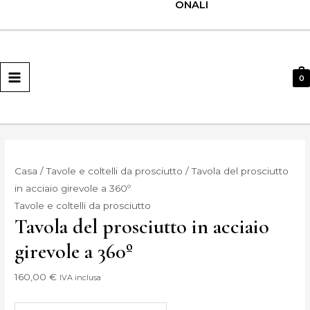
ONALI
MENU
PRINCIPALE
0
Casa
/
Tavole e coltelli da prosciutto
/ Tavola del prosciutto
in acciaio girevole a 360º
Tavole e coltelli da prosciutto
Tavola del prosciutto in acciaio
girevole a 360º
160,00
€
IVA inclusa