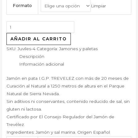
Formato
Limpiar
AÑADIR AL CARRITO
SKU:
Juviles-4
Categoría:
Jamones y paletas
Descripción
Información adicional
Jamón en pata I.G.P. TREVELEZ con más de 20 meses de
Curación al Natural a 1250 metros de altura en el Parque
Natural de Sierra Nevada.
Sin aditivos ni conservantes, contenido reducido de sal, sin
gluten ni lactosa.
Certificado por El Consejo Regulador del Jamón de
Trevélez.
Ingredientes: Jamón y sal marina. Origen Español