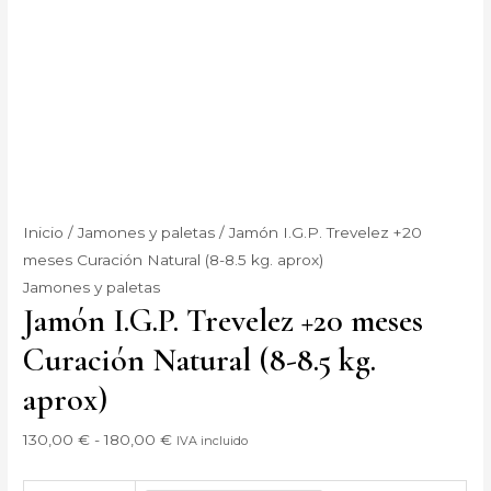
Inicio
/
Jamones y paletas
/ Jamón I.G.P. Trevelez +20
meses Curación Natural (8-8.5 kg. aprox)
Jamones y paletas
Jamón I.G.P. Trevelez +20 meses
Curación Natural (8-8.5 kg.
aprox)
130,00
€
-
180,00
€
IVA incluido