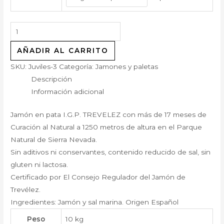
AÑADIR AL CARRITO
SKU:
Juviles-3
Categoría:
Jamones y paletas
Descripción
Información adicional
Jamón en pata I.G.P. TREVELEZ con más de 17 meses de
Curación al Natural a 1250 metros de altura en el Parque
Natural de Sierra Nevada.
Sin aditivos ni conservantes, contenido reducido de sal, sin
gluten ni lactosa.
Certificado por El Consejo Regulador del Jamón de
Trevélez.
Ingredientes: Jamón y sal marina. Origen Español
Peso
10 kg