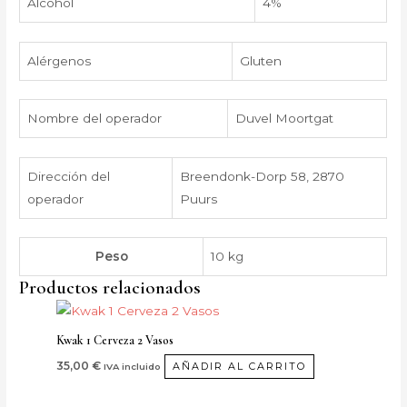
Alcohol
4%
Alérgenos
Gluten
Nombre del operador
Duvel Moortgat
Dirección del
Breendonk-Dorp 58, 2870
operador
Puurs
Peso
10 kg
Productos relacionados
Kwak 1 Cerveza 2 Vasos
35,00
€
AÑADIR AL CARRITO
IVA incluido