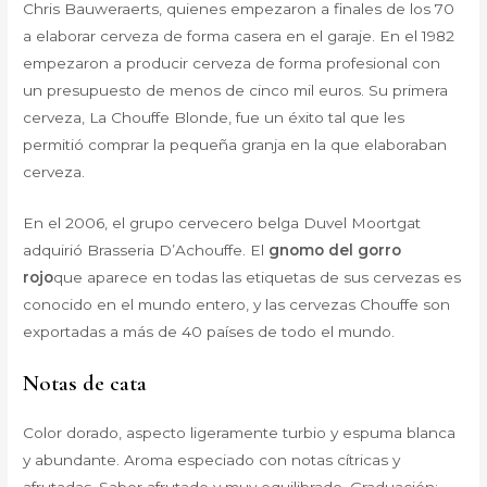
Chris Bauweraerts, quienes empezaron a finales de los 70
a elaborar cerveza de forma casera en el garaje. En el 1982
empezaron a producir cerveza de forma profesional con
un presupuesto de menos de cinco mil euros. Su primera
cerveza, La Chouffe Blonde, fue un éxito tal que les
permitió comprar la pequeña granja en la que elaboraban
cerveza.
En el 2006, el grupo cervecero belga Duvel Moortgat
adquirió Brasseria D’Achouffe. El
gnomo del gorro
rojo
que aparece en todas las etiquetas de sus cervezas es
conocido en el mundo entero, y las cervezas Chouffe son
exportadas a más de 40 países de todo el mundo.
Notas de cata
Color dorado, aspecto ligeramente turbio y espuma blanca
y abundante. Aroma especiado con notas cítricas y
afrutadas. Sabor afrutado y muy equilibrado. Graduación: