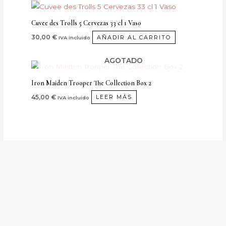
Cuvee des Trolls 5 Cervezas 33 cl 1 Vaso
30,00
€
AÑADIR AL CARRITO
IVA incluido
AGOTADO
Iron Maiden Trooper The Collection Box 2
45,00
€
LEER MÁS
IVA incluido