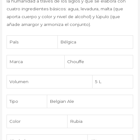
la humanidad a través de los siglos y que se elabora con
cuatro ingredientes básicos: agua, levadura, malta (que
aporta cuerpo y color y nivel de alcohol) y lúpulo (que
añade amargor y armoniza el conjunto).
País
Bélgica
Marca
Chouffe
Volumen
5 L
Tipo
Belgian Ale
Color
Rubia