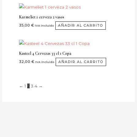
Karmeliet 1 cerveza 2 vasos
35,00
€
AÑADIR AL CARRITO
IVA incluido
Kasteel 4 Cervezas 33 cl 1 Copa
32,00
€
AÑADIR AL CARRITO
IVA incluido
←
1
2
3
4
→