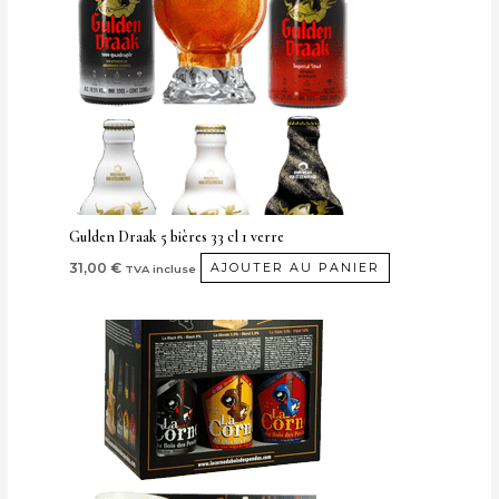
Gulden Draak 5 bières 33 cl 1 verre
31,00
€
AJOUTER AU PANIER
TVA incluse