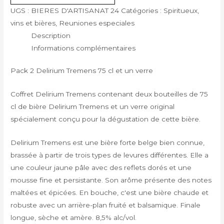
UGS :
BIERES D'ARTISANAT 24
Catégories :
Spiritueux,
vins et bières
,
Reuniones especiales
Description
Informations complémentaires
Pack 2 Delirium Tremens 75 cl et un verre
Coffret Delirium Tremens contenant deux bouteilles de 75
cl de bière Delirium Tremens et un verre original
spécialement conçu pour la dégustation de cette bière.
Delirium Tremens est une bière forte belge bien connue,
brassée à partir de trois types de levures différentes. Elle a
une couleur jaune pâle avec des reflets dorés et une
mousse fine et persistante. Son arôme présente des notes
maltées et épicées. En bouche, c'est une bière chaude et
robuste avec un arrière-plan fruité et balsamique. Finale
longue, sèche et amère. 8,5% alc/vol.