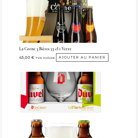
La Corne 3 Bières 33 cl 1 Verre
45,00
€
AJOUTER AU PANIER
TVA incluse