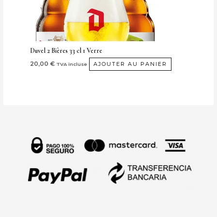
Duvel 2 Bières 33 cl 1 Verre
20,00
€
AJOUTER AU PANIER
TVA incluse