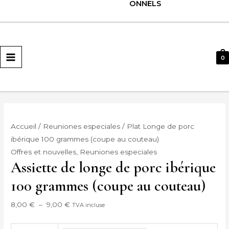
ONNELS
MENU
PRINCIPAL
0
Accueil
/
Reuniones especiales
/ Plat Longe de porc
ibérique 100 grammes (coupe au couteau)
Offres et nouvelles
,
Reuniones especiales
Assiette de longe de porc ibérique
100 grammes (coupe au couteau)
8,00
€
–
9,00
€
TVA incluse