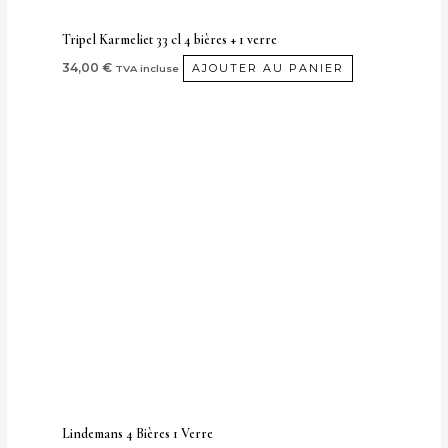
Tripel Karmeliet 33 cl 4 bières + 1 verre
34,00
€
AJOUTER AU PANIER
TVA incluse
Lindemans 4 Bières 1 Verre