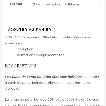
Format
Effacer
AJOUTER AU PANIER
UGS :
ND
Catégories :
Offres et nouvelles
,
Reuniones
especiales
Description
Informations complémentaires
DESCRIPTION
Les
Cebo de Lomo de Cebo 50% race ibérique
est obtenu
à partir de porcs ibériques élevés dans des fermes de
Guijuelo.
La longe de porc ibérique 50% est le résultat d'un élevage
soigné de porcs ibériques avec une alimentation à base de