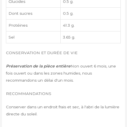
Glucides
0.5 g.
Dont sucres
0.5 g.
Protéines
41.3 g.
Sel
3.65 g.
CONSERVATION ET DURÉE DE VIE
Préservation de la pièce entière
Non ouvert 6 mois, une
fois ouvert ou dans les zones humides, nous
recommandons un délai d'un mois.
RECOMMANDATIONS
Conserver dans un endroit frais et sec, à l'abri de la lumière
directe du soleil.