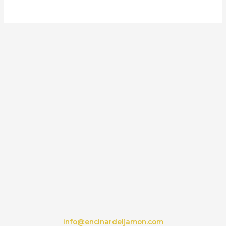
info@encinardeljamon.com