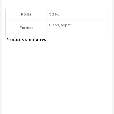
Poids
0,3 kg
Gland, appât
Format
Produits similaires