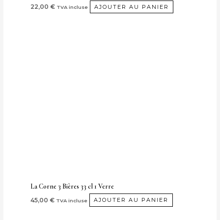
22,00
€
AJOUTER AU PANIER
TVA incluse
La Corne 3 Bières 33 cl 1 Verre
45,00
€
AJOUTER AU PANIER
TVA incluse