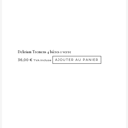
Delirium Tremens 4 bières 1 verre
36,00
€
AJOUTER AU PANIER
TVA incluse