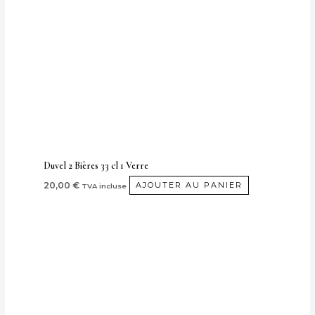
Duvel 2 Bières 33 cl 1 Verre
20,00
€
AJOUTER AU PANIER
TVA incluse