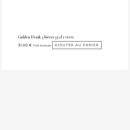
Gulden Draak 5 bières 33 cl 1 verre
31,00
€
AJOUTER AU PANIER
TVA incluse