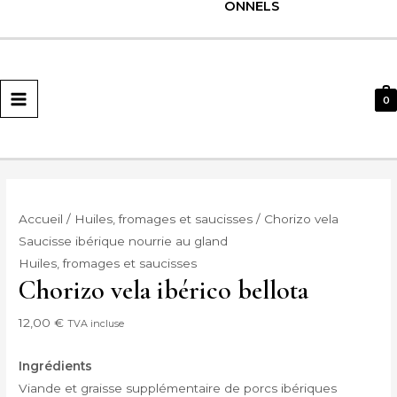
ONNELS
MENU
PRINCIPAL
0
Accueil
/
Huiles, fromages et saucisses
/ Chorizo vela
Saucisse ibérique nourrie au gland
Huiles, fromages et saucisses
Chorizo vela ibérico bellota
12,00
€
TVA incluse
Ingrédients
Viande et graisse supplémentaire de porcs ibériques