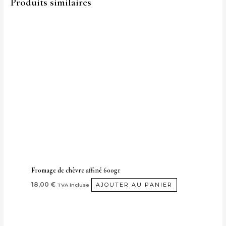
Produits similaires
Fromage de chèvre affiné 600gr
18,00
€
AJOUTER AU PANIER
TVA incluse