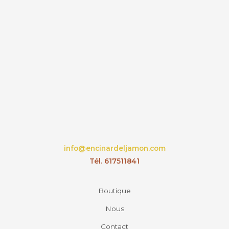
info@encinardeljamon.com
Tél. 617511841
Boutique
Nous
Contact