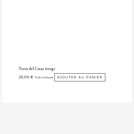
Torta del Casar 600gr
25,00
€
AJOUTER AU PANIER
TVA incluse