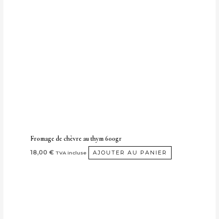
Fromage de chèvre au thym 600gr
18,00
€
AJOUTER AU PANIER
TVA incluse